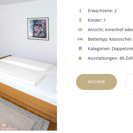
Erwachsene:
2
Kinder:
1
Ansicht:
Innenhof oder 
Bettentyp:
klassisches
Kategorien:
Doppelzi
Ausstattungen:
40-Zoll
BUCHEN