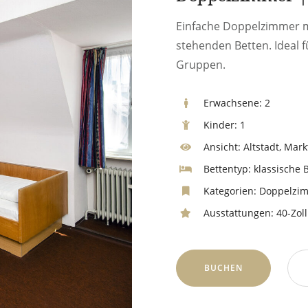
Einfache Doppelzimmer m
stehenden Betten. Ideal
Gruppen.
Erwachsene:
2
Kinder:
1
Ansicht:
Altstadt, Mark
Bettentyp:
klassische 
Kategorien:
Doppelzi
Ausstattungen:
40-Zoll
BUCHEN