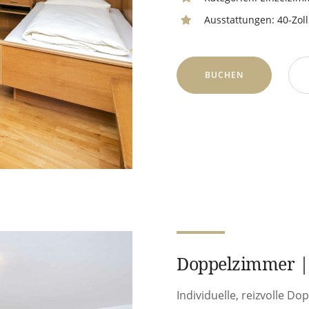
Ausstattungen:
40-Zoll
BUCHEN
Doppelzimmer | 
Individuelle, reizvolle 