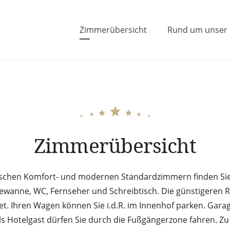
Zimmerübersicht
Rund um unser
Mann in Lauf an der Pegnitz
Zimmerübersicht
ischen Komfort- und modernen Standardzimmern finden Sie
wanne, WC, Fernseher und Schreibtisch. Die günstigeren 
et. Ihren Wagen können Sie i.d.R. im Innenhof parken. Gar
ls Hotelgast dürfen Sie durch die Fußgängerzone fahren. Zu I