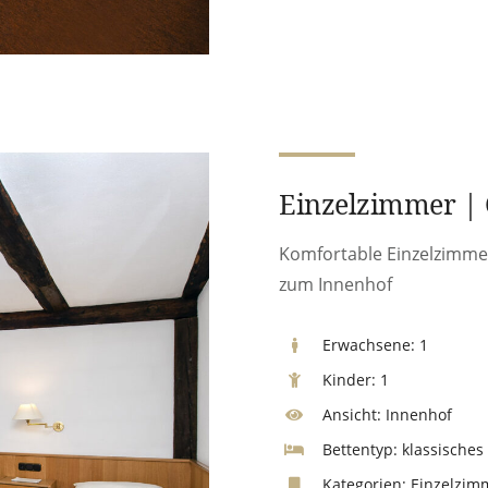
Einzelzimmer | 
Komfortable Einzelzimmer
zum Innenhof
Erwachsene:
1
Kinder:
1
Ansicht:
Innenhof
Bettentyp:
klassisches 
Kategorien:
Einzelzim