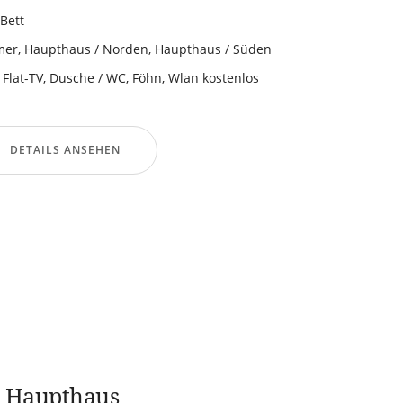
Bett
mer
,
Haupthaus / Norden
,
Haupthaus / Süden
 Flat-TV
,
Dusche / WC
,
Föhn
,
Wlan kostenlos
DETAILS ANSEHEN
 Haupthaus