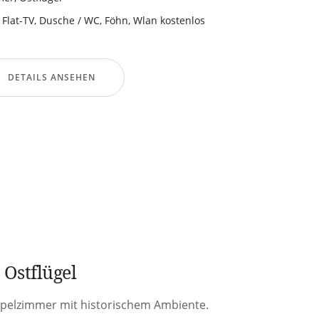
 Flat-TV
,
Dusche / WC
,
Föhn
,
Wlan kostenlos
DETAILS ANSEHEN
Ostflügel
Doppelzimmer mit historischem Ambiente.