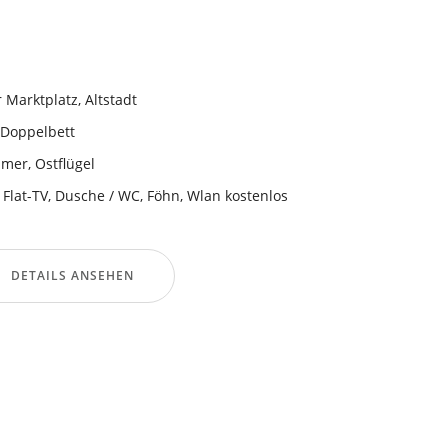
Marktplatz, Altstadt
 Doppelbett
mmer
,
Ostflügel
 Flat-TV
,
Dusche / WC
,
Föhn
,
Wlan kostenlos
DETAILS ANSEHEN