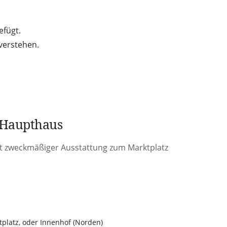
efügt.
 verstehen.
 Haupthaus
it zweckmäßiger Ausstattung zum Marktplatz
tplatz, oder Innenhof (Norden)