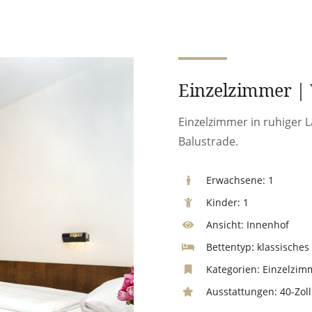
Einzelzimmer | 
Einzelzimmer in ruhiger 
Balustrade.
Erwachsene:
1
Kinder:
1
Ansicht:
Innenhof
Bettentyp:
klassisches 
Kategorien:
Einzelzim
Ausstattungen:
40-Zoll