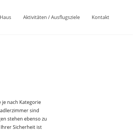
 Haus
Aktivitäten / Ausflugsziele
Kontakt
 je nach Kategorie
Radlerzimmer sind
agen stehen ebenso zu
hrer Sicherheit ist