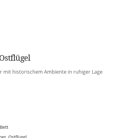
Ostflügel
 mit historischem Ambiente in ruhiger Lage
Bett
mer
,
Ostflügel