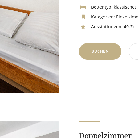
Bettentyp:
klassisches 
Kategorien:
Einzelzim
Ausstattungen:
40-Zoll
BUCHEN
Doppelzimmer |