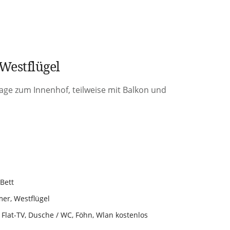
Westflügel
Lage zum Innenhof, teilweise mit Balkon und
Bett
mer
,
Westflügel
 Flat-TV
,
Dusche / WC
,
Föhn
,
Wlan kostenlos