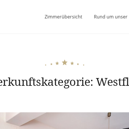
Zimmerübersicht
Rund um unser
Mann in Lauf an der Pegnitz
erkunftskategorie:
Westf