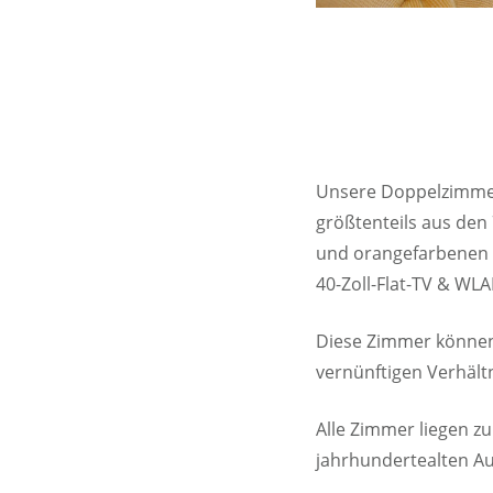
Unsere Doppelzimmer
größtenteils aus den
und orangefarbenen F
40-Zoll-Flat-TV & WLA
Diese Zimmer können 
vernünftigen Verhält
Alle Zimmer liegen z
jahrhundertealten Auß