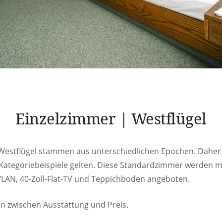
Einzelzimmer | Westflügel
 Westflügel stammen aus unterschiedlichen Epochen. Dahe
Kategoriebeispiele gelten. Diese Standardzimmer werden mi
WLAN, 40-Zoll-Flat-TV und Teppichboden angeboten.
n zwischen Ausstattung und Preis.