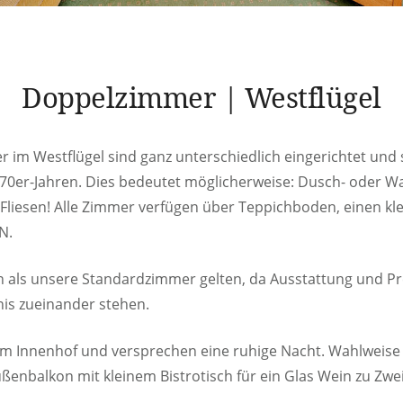
Doppelzimmer | Westflügel
 im Westflügel sind ganz unterschiedlich eingerichtet un
 70er-Jahren. Dies bedeutet möglicherweise: Dusch- oder 
liesen! Alle Zimmer verfügen über Teppichboden, einen kle
N.
als unsere Standardzimmer gelten, da Ausstattung und Pr
nis zueinander stehen.
um Innenhof und versprechen eine ruhige Nacht. Wahlweis
enbalkon mit kleinem Bistrotisch für ein Glas Wein zu Zwei