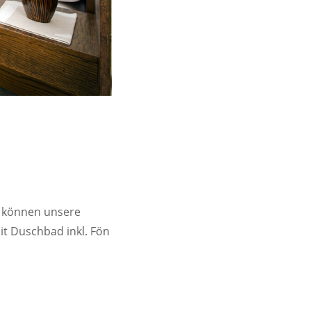
r können unsere
t Duschbad inkl. Fön