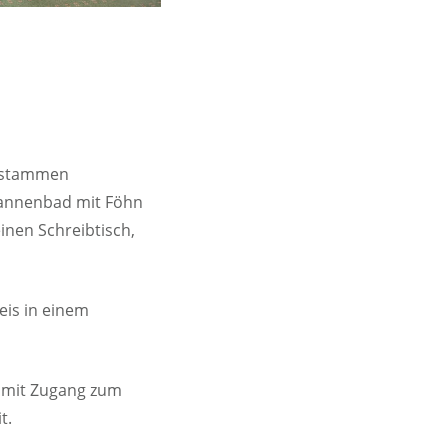
d stammen
Wannenbad mit Föhn
inen Schreibtisch,
eis in einem
e mit Zugang zum
t.