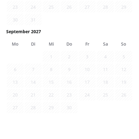
23
24
25
26
27
28
29
30
31
September 2027
Mo
Di
Mi
Do
Fr
Sa
So
1
2
3
4
5
6
7
8
9
10
11
12
13
14
15
16
17
18
19
20
21
22
23
24
25
26
27
28
29
30