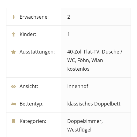
Erwachsene:
2
Kinder:
1
Ausstattungen:
40-Zoll Flat-TV
,
Dusche /
WC
,
Föhn
,
Wlan
kostenlos
Ansicht:
Innenhof
Bettentyp:
klassisches Doppelbett
Kategorien:
Doppelzimmer
,
Westflügel