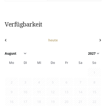
Verfügbarkeit
heute
Mo
Di
Mi
Do
Fr
Sa
So
1
2
3
4
5
6
7
8
9
10
11
12
13
14
15
16
17
18
19
20
21
22