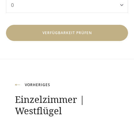
Beitragsnavigation
VORHERIGES
Einzelzimmer |
Westflügel