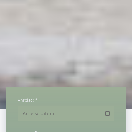
Anreise:
*