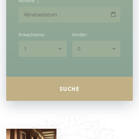
Abreise:
*
Erwachsene:
Kinder: