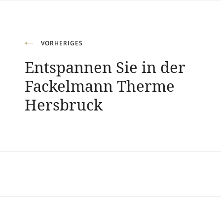
Beitragsnavigation
VORHERIGES
Entspannen Sie in der
Fackelmann Therme
Hersbruck