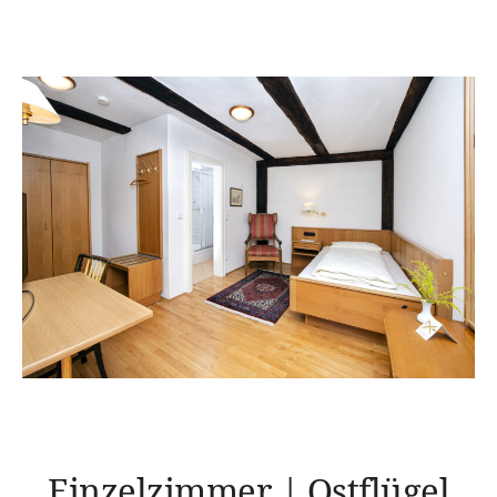
Einzelzimmer | Ostflügel