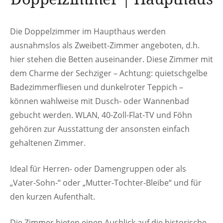
Die Doppelzimmer im Haupthaus werden
ausnahmslos als Zweibett-Zimmer angeboten, d.h.
hier stehen die Betten auseinander. Diese Zimmer mit
dem Charme der Sechziger – Achtung: quietschgelbe
Badezimmerfliesen und dunkelroter Teppich –
können wahlweise mit Dusch- oder Wannenbad
gebucht werden. WLAN, 40-Zoll-Flat-TV und Föhn
gehören zur Ausstattung der ansonsten einfach
gehaltenen Zimmer.
Ideal für Herren- oder Damengruppen oder als
„Vater-Sohn-“ oder „Mutter-Tochter-Bleibe“ und für
den kurzen Aufenthalt.
Die Zimmer bieten einen Ausblick auf die historische