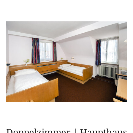
Doppelzimmer | Haupthaus