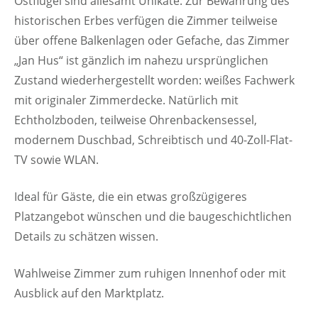
Ostflügel sind allesamt Unikate. Zur Bewahrung des
historischen Erbes verfügen die Zimmer teilweise
über offene Balkenlagen oder Gefache, das Zimmer
„Jan Hus“ ist gänzlich im nahezu ursprünglichen
Zustand wiederhergestellt worden: weißes Fachwerk
mit originaler Zimmerdecke. Natürlich mit
Echtholzboden, teilweise Ohrenbackensessel,
modernem Duschbad, Schreibtisch und 40-Zoll-Flat-
TV sowie WLAN.
Ideal für Gäste, die ein etwas großzügigeres
Platzangebot wünschen und die baugeschichtlichen
Details zu schätzen wissen.
Wahlweise Zimmer zum ruhigen Innenhof oder mit
Ausblick auf den Marktplatz.