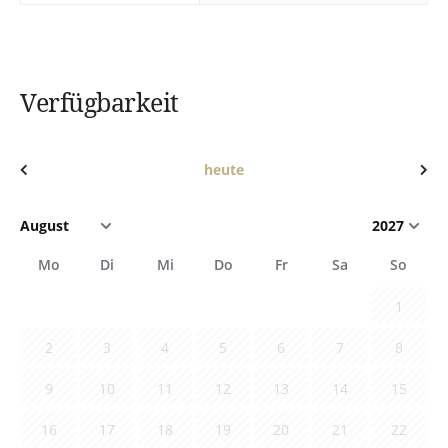
Verfügbarkeit
heute
Mo
Di
Mi
Do
Fr
Sa
So
1
2
3
4
5
6
7
8
9
10
11
12
13
14
15
16
17
18
19
20
21
22