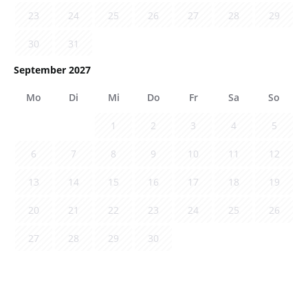
23
24
25
26
27
28
29
30
31
September 2027
Mo
Di
Mi
Do
Fr
Sa
So
1
2
3
4
5
6
7
8
9
10
11
12
13
14
15
16
17
18
19
20
21
22
23
24
25
26
27
28
29
30