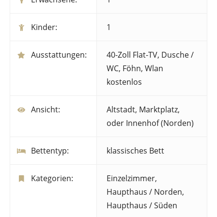
Kinder:
1
Ausstattungen:
40-Zoll Flat-TV
,
Dusche /
WC
,
Föhn
,
Wlan
kostenlos
Ansicht:
Altstadt, Marktplatz,
oder Innenhof (Norden)
Bettentyp:
klassisches Bett
Kategorien:
Einzelzimmer
,
Haupthaus / Norden
,
Haupthaus / Süden