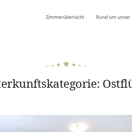
Zimmerübersicht
Rund um unser
Mann in Lauf an der Pegnitz
erkunftskategorie:
Ostfl