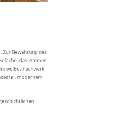
te. Zur Bewahrung des
 Gefache, das Zimmer
en: weißes Fachwerk
ensessel, modernem
geschichtlichen