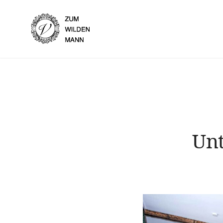
Skip
to
Hotel Garni Zum Wilden 
content
Unt