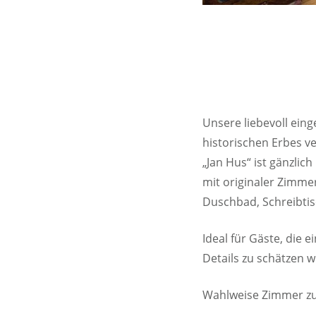
Unsere liebevoll ein
historischen Erbes v
„Jan Hus“ ist gänzli
mit originaler Zimme
Duschbad, Schreibtis
Ideal für Gäste, die
Details zu schätzen w
Wahlweise Zimmer zum