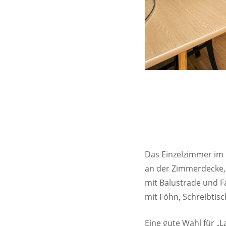
Das Einzelzimmer im 
an der Zimmerdecke
mit Balustrade und 
mit Föhn, Schreibtisc
Eine gute Wahl für „L