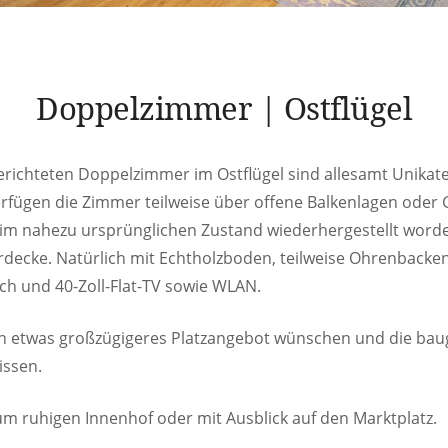
Doppelzimmer | Ostflügel
gerichteten Doppelzimmer im Ostflügel sind allesamt Unika
erfügen die Zimmer teilweise über offene Balkenlagen oder
ch im nahezu ursprünglichen Zustand wiederhergestellt word
rdecke. Natürlich mit Echtholzboden, teilweise Ohrenback
ch und 40-Zoll-Flat-TV sowie WLAN.
 ein etwas großzügigeres Platzangebot wünschen und die bau
issen.
 ruhigen Innenhof oder mit Ausblick auf den Marktplatz.