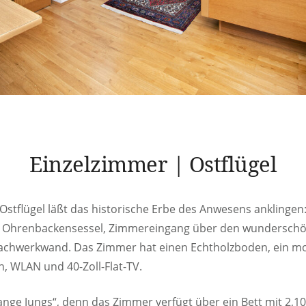
Einzelzimmer | Ostflügel
Ostflügel läßt das historische Erbe des Anwesens anklingen
, Ohrenbackensessel, Zimmereingang über den wundersch
Fachwerkwand. Das Zimmer hat einen Echtholzboden, ein 
h, WLAN und 40-Zoll-Flat-TV.
ange Jungs“, denn das Zimmer verfügt über ein Bett mit 2,1