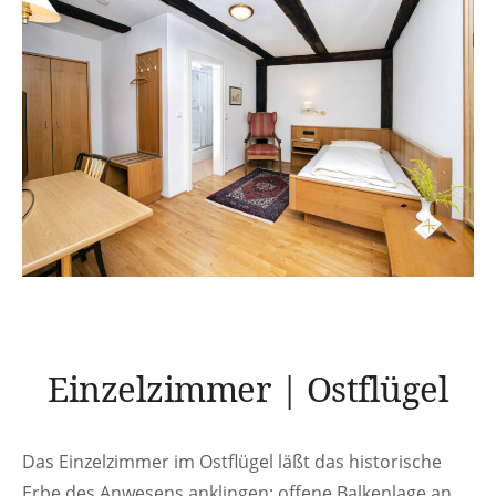
Einzelzimmer | Ostflügel
Das Einzelzimmer im Ostflügel läßt das historische
Erbe des Anwesens anklingen: offene Balkenlage an