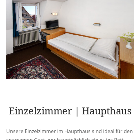
Einzelzimmer | Haupthaus
Unsere Einzelzimmer im Haupthaus sind ideal für den
sparsamen Gast, der hauptsächlich ein gutes Bett