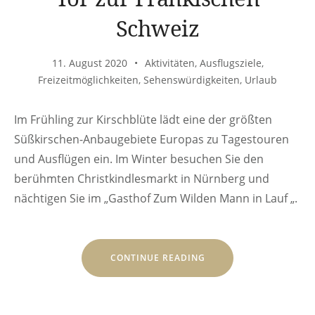
Schweiz
11. August 2020
Aktivitäten
,
Ausflugsziele
,
Freizeitmöglichkeiten
,
Sehenswürdigkeiten
,
Urlaub
Im Frühling zur Kirschblüte lädt eine der größten
Süßkirschen-Anbaugebiete Europas zu Tagestouren
und Ausflügen ein. Im Winter besuchen Sie den
berühmten Christkindlesmarkt in Nürnberg und
nächtigen Sie im „Gasthof Zum Wilden Mann in Lauf „.
„TOR
CONTINUE READING
ZUR
FRÄNKISCHEN
SCHWEIZ“