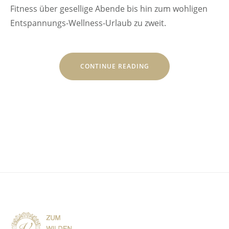
Fitness über gesellige Abende bis hin zum wohligen
Entspannungs-Wellness-Urlaub zu zweit.
„ENTSPANNEN
CONTINUE READING
SIE
IN
DER
FACKELMANN
THERME
HERSBRUCK“