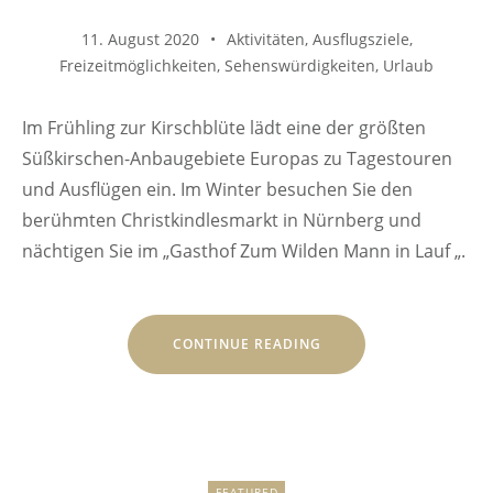
11. August 2020
Aktivitäten
,
Ausflugsziele
,
Freizeitmöglichkeiten
,
Sehenswürdigkeiten
,
Urlaub
Im Frühling zur Kirschblüte lädt eine der größten
Süßkirschen-Anbaugebiete Europas zu Tagestouren
und Ausflügen ein. Im Winter besuchen Sie den
berühmten Christkindlesmarkt in Nürnberg und
nächtigen Sie im „Gasthof Zum Wilden Mann in Lauf „.
„TOR
CONTINUE READING
ZUR
FRÄNKISCHEN
SCHWEIZ“
FEATURED