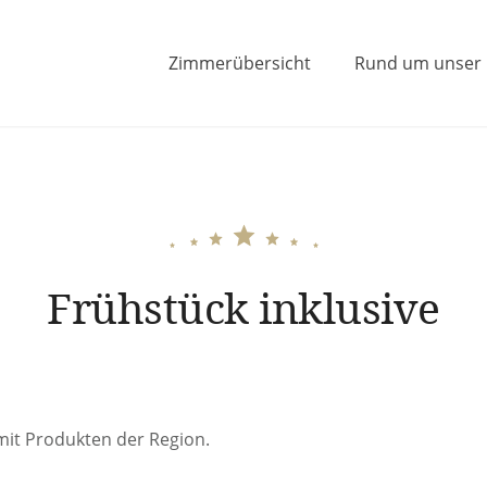
Zimmerübersicht
Rund um unser
Mann in Lauf an der Pegnitz
Frühstück inklusive
 mit Produkten der Region.