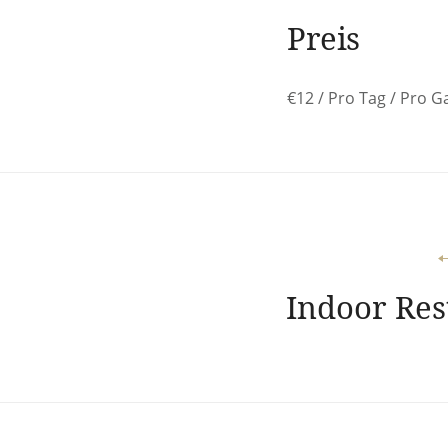
Preis
€
12
/ Pro Tag / Pro G
Beitragsnavigation
Indoor Res